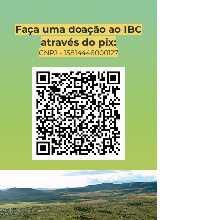
Faça uma doação ao IBC
através do pix:
CNPJ -
15814446000127